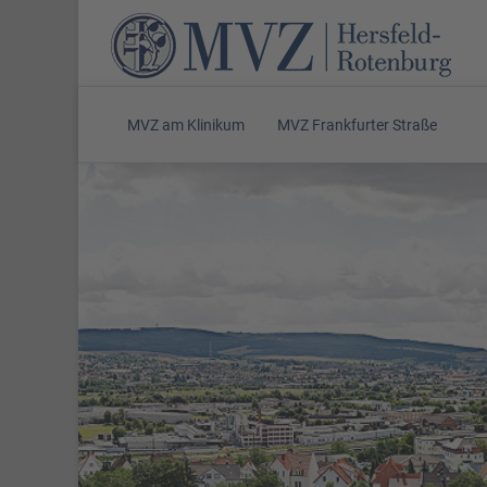
MVZ am Klinikum
MVZ Frankfurter Straße