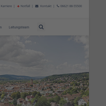
 Karriere
|
Notfall
|
Kontakt
|
06621 88-55500
am
Leitungsteam