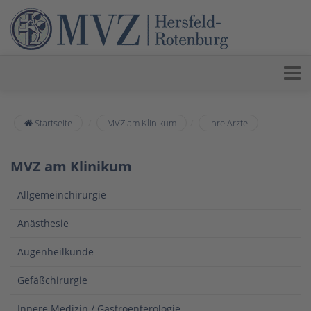
Startseite
MVZ am Klinikum
Ihre Ärzte
MVZ am Klinikum
Allgemeinchirurgie
Anästhesie
Augenheilkunde
Gefäßchirurgie
Innere Medizin / Gastroenterologie