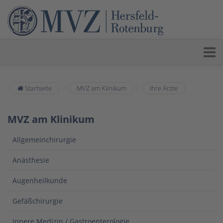
Startseite
MVZ am Klinikum
Ihre Ärzte
MVZ am Klinikum
Allgemeinchirurgie
Anästhesie
Augenheilkunde
Gefäßchirurgie
Innere Medizin / Gastroenterologie