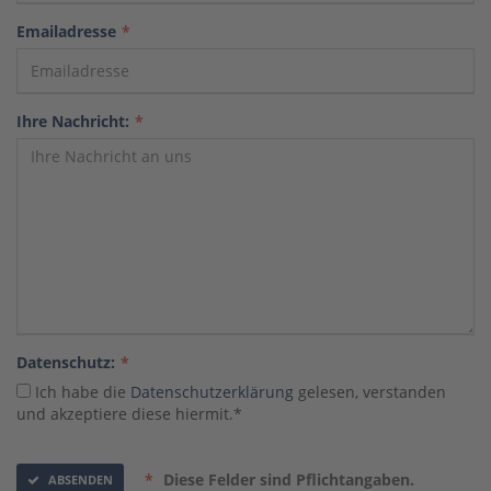
Emailadresse
*
Ihre Nachricht:
*
Datenschutz:
*
Ich habe die
Datenschutzerklärung
gelesen, verstanden
und akzeptiere diese hiermit.
*
*
Diese Felder sind Pflichtangaben.
ABSENDEN